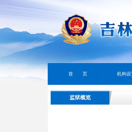
首页
机构设
监狱概览