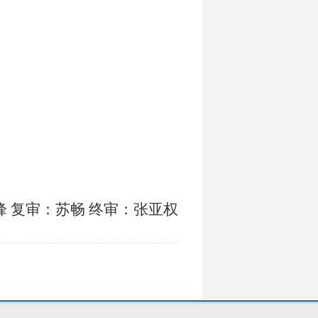
 复审：苏畅 终审：张亚权