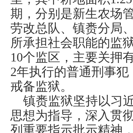
期，分别是
新生农场
劳改总队
、镇赉分局
所承担社会职能的监
10
个监区，主要关押
2
年执行的普通刑事犯
戒备监狱。
镇赉监狱坚持以习
思想为指导，深入贯
列重要指示批示精神