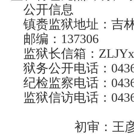
公开信息
镇赉监狱地址：吉
邮编：
137306
监狱长信箱：
ZLJYx
狱务公开电话：
043
纪检监察电话：
043
监狱信访电话：
043
初审：王彦