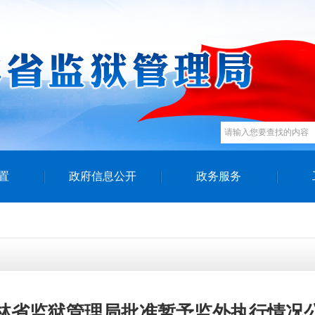
置
政府信息公开
政务服务
林省监狱管理局批准暂予监外执行情况