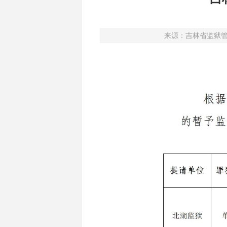
来源：
吉林省监狱