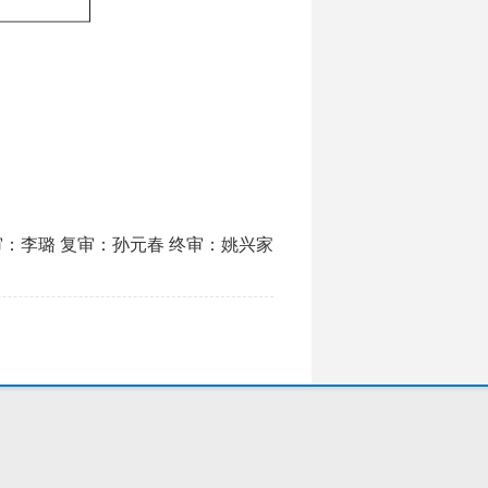
审：李璐 复审：孙元春 终审：姚兴家